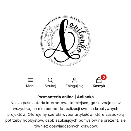
Produkty w koszy
Otwórz wyszukiwarkę
Menu
Szukaj
Zaloguj się
Koszyk
Pasmanteria online | Anilanka
Nasza pasmanteria internetowa to miejsce, gdzie znajdziesz
wszystko, co niezbędne do realizacji swoich kreatywnych
projektów. Oferujemy szeroki wybór artykułów, które zaspokoją
potrzeby hobbystów, osób szukających pomysłów na prezent, ale
również doświadczonych krawców.