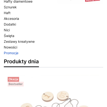
Hafty diamentowe
Sznurek
Haft
Akcesoria
Dodatki
Nici
Święta
Zestawy kreatywne
Nowości
Promocje
Koniec menu
Produkty dnia
Okazja
Bestseller