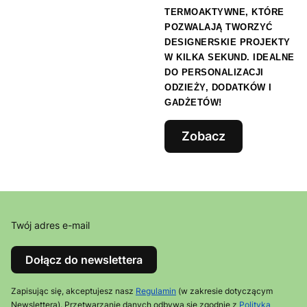
TERMOAKTYWNE
, KTÓRE
POZWALAJĄ TWORZYĆ
DESIGNERSKIE PROJEKTY
W KILKA SEKUND. IDEALNE
DO PERSONALIZACJI
ODZIEŻY, DODATKÓW I
GADŻETÓW!
Zobacz
Twój adres e-mail
Dołącz do newslettera
Zapisując się, akceptujesz nasz
Regulamin
(w zakresie dotyczącym
Newslettera). Przetwarzanie danych odbywa się zgodnie z
Polityką