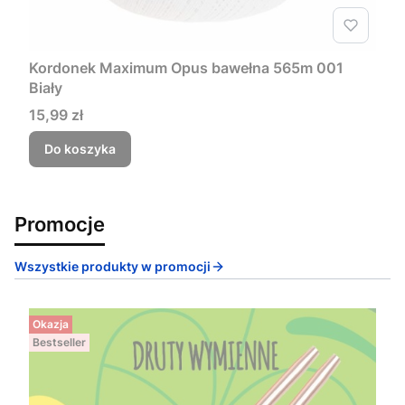
Kordonek Maximum Opus bawełna 565m 001
Biały
Cena
15,99 zł
Do koszyka
Promocje
Wszystkie produkty w promocji
Okazja
Bestseller