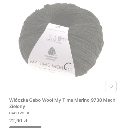
Włóczka Gabo Wool My Time Merino 9738 Mech
Zielony
PRODUCENT
GABO WOOL
Cena
22,90 zł