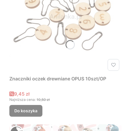
Znaczniki oczek drewniane OPUS 10szt/OP
Cena promocyjna
9,45 zł
Najniższa cena:
10,50 zł
Do koszyka