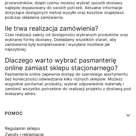
przewoźników, dzięki czemu możesz wybrać sposób dostawy
najlepiej dopasowany do swoich potrzeb. Aktualne informacje
dotyczące dostępnych metod wysyłki oraz kosztów znajdziesz
podczas składania zamówienia.
Ile trwa realizacja zamówienia?
Czas realizacji zależy od dostępności wybranych produktów oraz
wybranej formy dostawy. Dokładamy wszelkich starań, aby
zamówienia były kompletowane i wysyłane możliwie jak
najszybciej.
Dlaczego warto wybrać pasmanterię
online zamiast sklepu stacjonarnego?
Pasmanteria online zapewnia dostęp do szerokiego asortymentu
bez konieczności odwiedzania kilku różnych sklepów. Możesz
wygodnie porównać produkty, wybrać odpowiednie materiały i
zamówić wszystko potrzebne do realizacji projektu z dostawą pod
wskazany adres.
Linki w stopce
POMOC
Regulamin sklepu
Zwroty i reklamacje