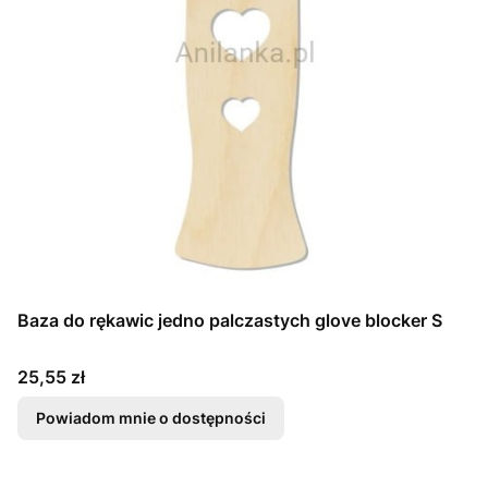
Baza do rękawic jedno palczastych glove blocker S
Cena
25,55 zł
Powiadom mnie o dostępności