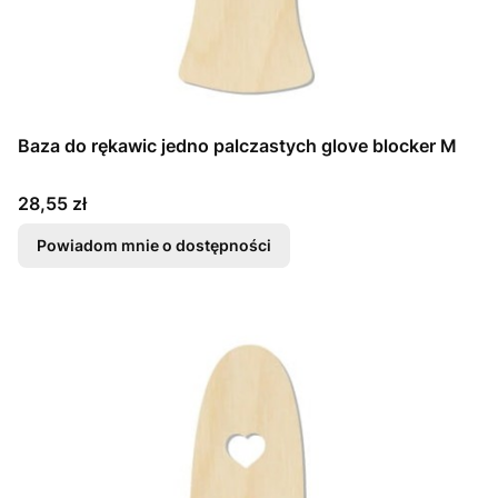
Baza do rękawic jedno palczastych glove blocker M
Cena
28,55 zł
Powiadom mnie o dostępności