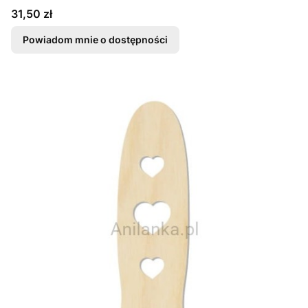
Cena
31,50 zł
Powiadom mnie o dostępności