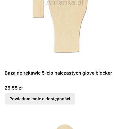
Baza do rękawic 5-cio palczastych glove blocker
Cena
25,55 zł
Powiadom mnie o dostępności