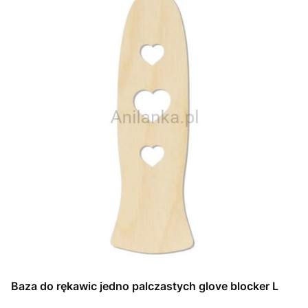
Baza do rękawic jedno palczastych glove blocker L