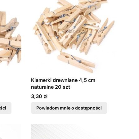
Klamerki drewniane 4,5 cm
naturalne 20 szt
Cena
3,30 zł
ści
Powiadom mnie o dostępności