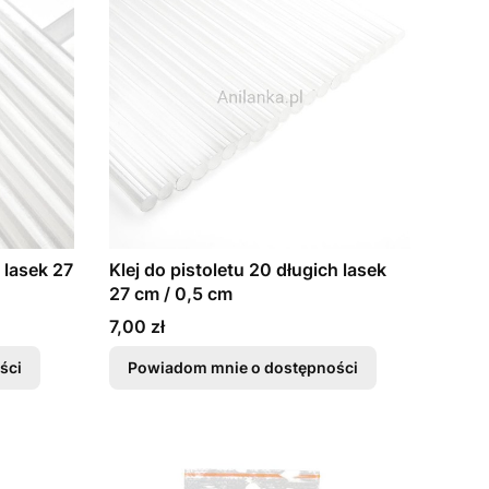
h lasek 27
Klej do pistoletu 20 długich lasek
27 cm / 0,5 cm
Cena
7,00 zł
ści
Powiadom mnie o dostępności