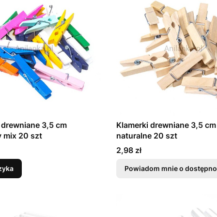
 drewniane 3,5 cm
Klamerki drewniane 3,5 cm
 mix 20 szt
naturalne 20 szt
Cena
2,98 zł
zyka
Powiadom mnie o dostępno