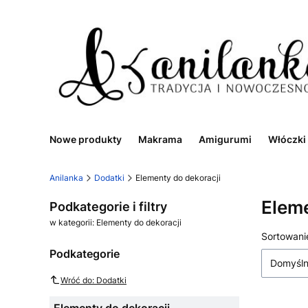
Nowe produkty
Makrama
Amigurumi
Włóczki
Anilanka
Dodatki
Elementy do dekoracji
Eleme
Podkategorie i filtry
w kategorii: Elementy do dekoracji
Lista
Sortowani
Podkategorie
Domyśl
Wróć do: Dodatki
Elementy do dekoracji