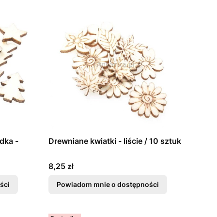
dka -
Drewniane kwiatki - liście / 10 sztuk
Cena
8,25 zł
ści
Powiadom mnie o dostępności