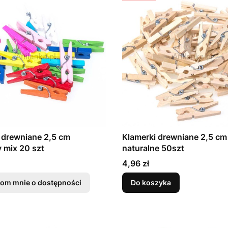
 drewniane 2,5 cm
Klamerki drewniane 2,5 cm
 mix 20 szt
naturalne 50szt
Cena
4,96 zł
om mnie o dostępności
Do koszyka