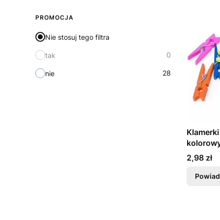
PROMOCJA
Nie stosuj tego filtra
0
tak
28
nie
Klamerki
kolorowy
Cena
2,98 zł
Powiad