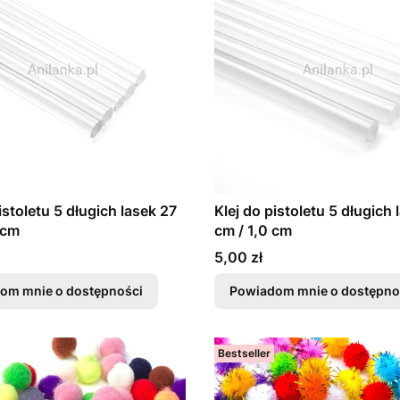
istoletu 5 długich lasek 27
Klej do pistoletu 5 długich 
 cm
cm / 1,0 cm
Cena
5,00 zł
om mnie o dostępności
Powiadom mnie o dostępno
Bestseller