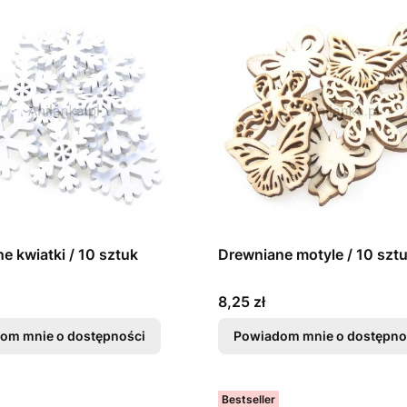
e kwiatki / 10 sztuk
Drewniane motyle / 10 szt
Cena
8,25 zł
om mnie o dostępności
Powiadom mnie o dostępno
Bestseller