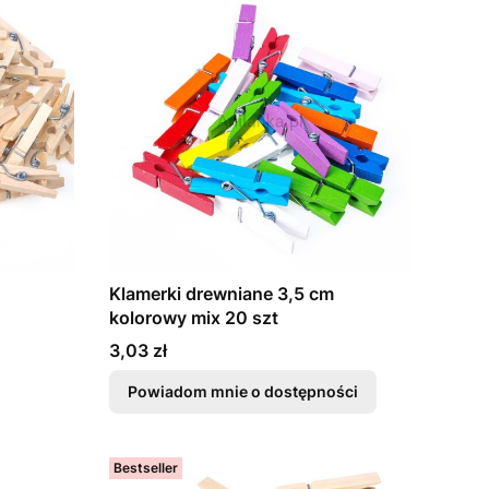
Klamerki drewniane 3,5 cm
kolorowy mix 20 szt
Cena
3,03 zł
Powiadom mnie o dostępności
Bestseller