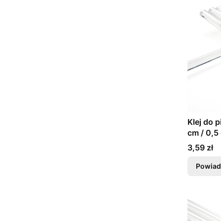
Klej do p
cm / 0,5
Cena
3,59 zł
Powiad