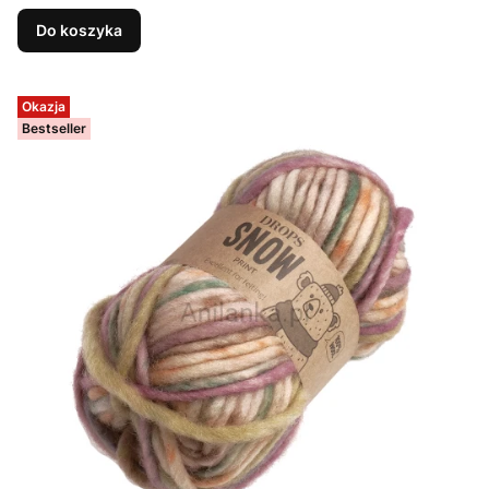
Do koszyka
Okazja
Bestseller