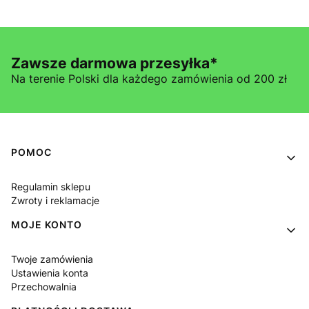
Zawsze darmowa przesyłka*
Na terenie Polski dla każdego zamówienia od 200 zł
Linki w stopce
POMOC
Regulamin sklepu
Zwroty i reklamacje
MOJE KONTO
Twoje zamówienia
Ustawienia konta
Przechowalnia