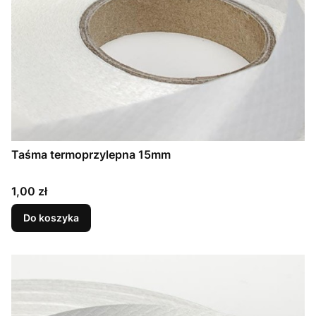
Taśma termoprzylepna 15mm
Cena
1,00 zł
Do koszyka