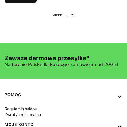
Strona
z 1
Zawsze darmowa przesyłka*
Na terenie Polski dla każdego zamówienia od 200 zł
Linki w stopce
POMOC
Regulamin sklepu
Zwroty i reklamacje
MOJE KONTO