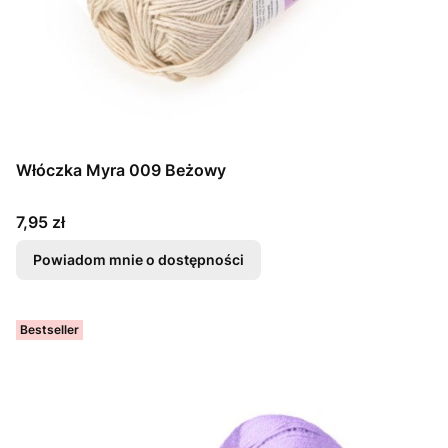
Włóczka Myra 009 Beżowy
Cena
7,95 zł
Powiadom mnie o dostępności
Bestseller