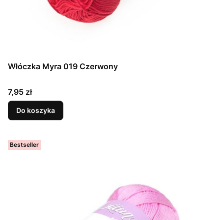
Włóczka Myra 019 Czerwony
Cena
7,95 zł
Do koszyka
Bestseller