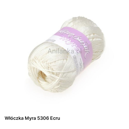
Włóczka Myra 5306 Ecru