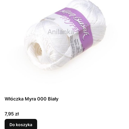
Włóczka Myra 000 Biały
Cena
7,95 zł
Do koszyka