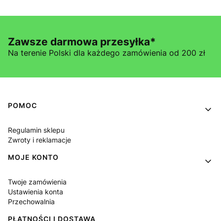
Zawsze darmowa przesyłka*
Na terenie Polski dla każdego zamówienia od 200 zł
Linki w stopce
POMOC
Regulamin sklepu
Zwroty i reklamacje
MOJE KONTO
Twoje zamówienia
Ustawienia konta
Przechowalnia
PŁATNOŚCI I DOSTAWA