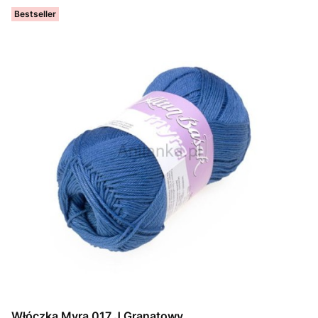
Bestseller
Włóczka Myra 017 J.Granatowy