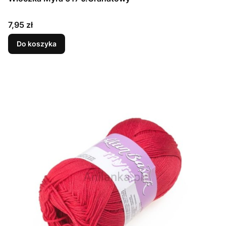
Cena
7,95 zł
Do koszyka