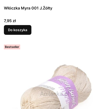
Włóczka Myra 001 J.Żółty
Cena
7,95 zł
Do koszyka
Bestseller