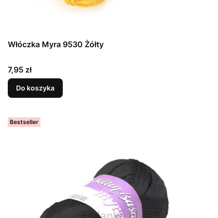
Włóczka Myra 9530 Żółty
Cena
7,95 zł
Do koszyka
Bestseller