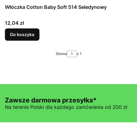
Włóczka Cotton Baby Soft 514 Seledynowy
Cena
12,04 zł
Do koszyka
Strona
z 1
Zawsze darmowa przesyłka*
Na terenie Polski dla każdego zamówienia od 200 zł