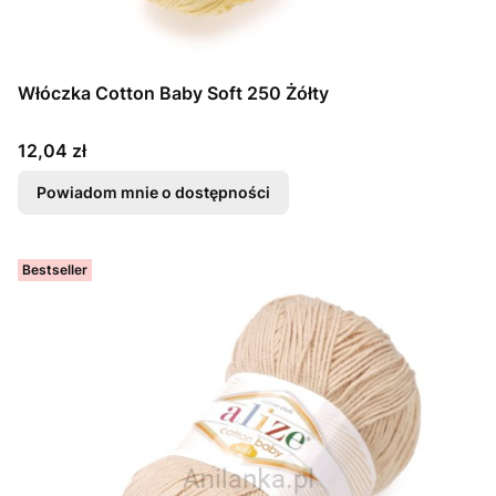
Włóczka Cotton Baby Soft 250 Żółty
Cena
12,04 zł
Powiadom mnie o dostępności
Bestseller