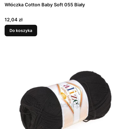
Włóczka Cotton Baby Soft 055 Biały
Cena
12,04 zł
Do koszyka