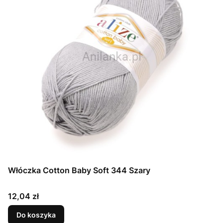
Włóczka Cotton Baby Soft 344 Szary
Cena
12,04 zł
Do koszyka