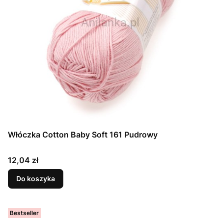
Włóczka Cotton Baby Soft 161 Pudrowy
Cena
12,04 zł
Do koszyka
Bestseller