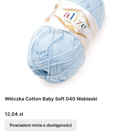
Włóczka Cotton Baby Soft 040 Niebieski
Cena
12,04 zł
Powiadom mnie o dostępności