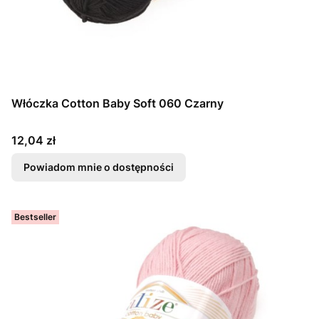
Włóczka Cotton Baby Soft 060 Czarny
Cena
12,04 zł
Powiadom mnie o dostępności
Bestseller