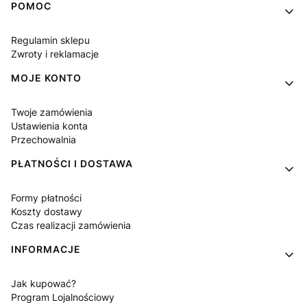
Linki w stopce
POMOC
Regulamin sklepu
Zwroty i reklamacje
MOJE KONTO
Twoje zamówienia
Ustawienia konta
Przechowalnia
PŁATNOŚCI I DOSTAWA
Formy płatności
Koszty dostawy
Czas realizacji zamówienia
INFORMACJE
Jak kupować?
Program Lojalnościowy