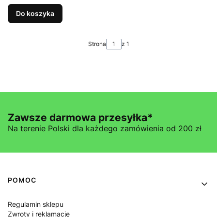
Do koszyka
Strona
z 1
Zawsze darmowa przesyłka*
Na terenie Polski dla każdego zamówienia od 200 zł
Linki w stopce
POMOC
Regulamin sklepu
Zwroty i reklamacje