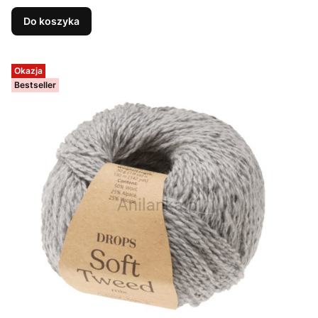
Do koszyka
Okazja
Bestseller