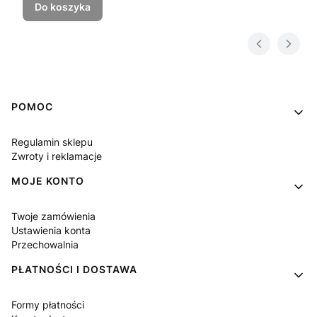
Do koszyka
Linki w stopce
POMOC
Regulamin sklepu
Zwroty i reklamacje
MOJE KONTO
Twoje zamówienia
Ustawienia konta
Przechowalnia
PŁATNOŚCI I DOSTAWA
Formy płatności