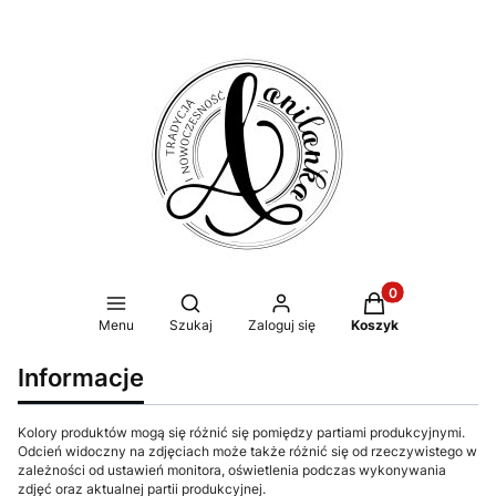
Produkty w koszy
Otwórz wyszukiwarkę
Menu
Szukaj
Zaloguj się
Koszyk
Informacje
Kolory produktów mogą się różnić się pomiędzy partiami produkcyjnymi.
Odcień widoczny na zdjęciach może także różnić się od rzeczywistego w
zależności od ustawień monitora, oświetlenia podczas wykonywania
zdjęć oraz aktualnej partii produkcyjnej.