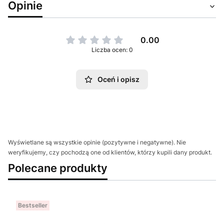
Opinie
0.00
Liczba ocen: 0
Oceń i opisz
Wyświetlane są wszystkie opinie (pozytywne i negatywne). Nie
weryfikujemy, czy pochodzą one od klientów, którzy kupili dany produkt.
Polecane produkty
Bestseller