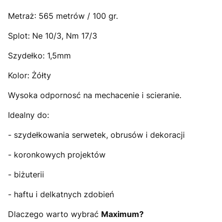
Metraż: 565 metrów / 100 gr.
Splot: Ne 10/3, Nm 17/3
Szydełko: 1,5mm
Kolor: Żółty
Wysoka odpornosć na mechacenie i scieranie.
Idealny do:
- szydełkowania serwetek, obrusów i dekoracji
- koronkowych projektów
- biżuterii
- haftu i delkatnych zdobień
Dlaczego warto wybrać
Maximum?