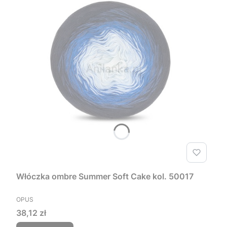
Włóczka ombre Summer Soft Cake kol. 50017
PRODUCENT
OPUS
Cena
38,12 zł