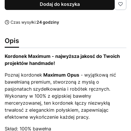
Dodaj do koszyka
Czas wysyłki:
24 godziny
Opis
Kordonek Maximum - najwyższa jakosć do Twoich
projektów handmade!
Poznaj kordonek
Maximum Opus
- wyjątkową nić
bawełnianą premium, stworzoną z myslą o
pasjonatach szydełkowania i robótek ręcznych.
Wykonany w 100% z egipskiej bawełny
merceryzowanej, ten kordonek łączy niezwykłą
trwałosć z eleganckim połyskiem, zapewniając
efektowne wykończenie każdej pracy.
Skład: 100% bawełna