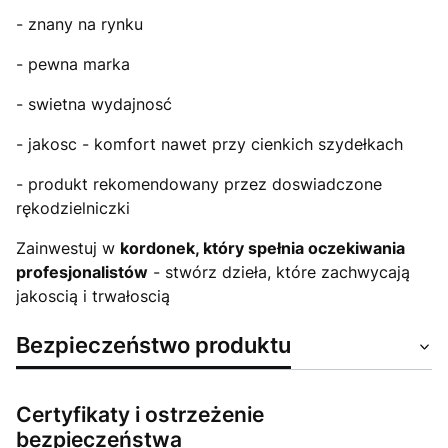
- znany na rynku
- pewna marka
- swietna wydajnosć
- jakosc - komfort nawet przy cienkich szydełkach
- produkt rekomendowany przez doswiadczone
rękodzielniczki
Zainwestuj w
kordonek, który spełnia oczekiwania
profesjonalistów
- stwórz dzieła, które zachwycają
jakoscią i trwałoscią
Bezpieczeństwo produktu
Certyfikaty i ostrzeżenie
bezpieczeństwa