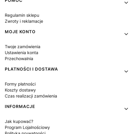
Linki w stopce
POMOC
Regulamin sklepu
Zwroty i reklamacje
MOJE KONTO
Twoje zamówienia
Ustawienia konta
Przechowalnia
PŁATNOŚCI I DOSTAWA
Formy płatności
Koszty dostawy
Czas realizacji zamówienia
INFORMACJE
Jak kupować?
Program Lojalnościowy
Polityka prywatności