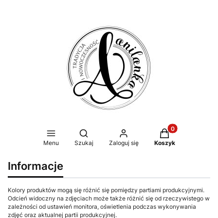
Produkty w koszy
Otwórz wyszukiwarkę
Menu
Szukaj
Zaloguj się
Koszyk
Informacje
Kolory produktów mogą się różnić się pomiędzy partiami produkcyjnymi.
Odcień widoczny na zdjęciach może także różnić się od rzeczywistego w
zależności od ustawień monitora, oświetlenia podczas wykonywania
zdjęć oraz aktualnej partii produkcyjnej.