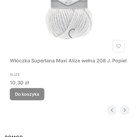
Włóczka Superlana Maxi Alize wełna 208 J. Popiel
PRODUCENT
ALIZE
Cena
10,30 zł
Do koszyka