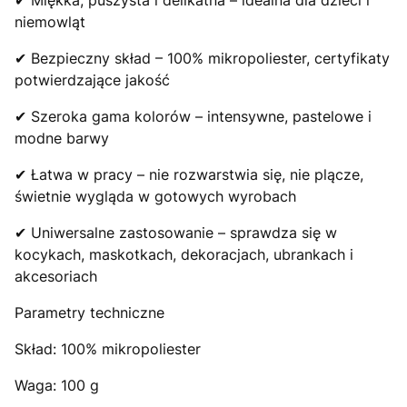
✔ Miękka, puszysta i delikatna – idealna dla dzieci i
niemowląt
✔ Bezpieczny skład – 100% mikropoliester, certyfikaty
potwierdzające jakość
✔ Szeroka gama kolorów – intensywne, pastelowe i
modne barwy
✔ Łatwa w pracy – nie rozwarstwia się, nie plącze,
świetnie wygląda w gotowych wyrobach
✔ Uniwersalne zastosowanie – sprawdza się w
kocykach, maskotkach, dekoracjach, ubrankach i
akcesoriach
Parametry techniczne
Skład: 100% mikropoliester
Waga: 100 g