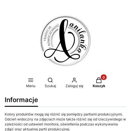
Produkty w koszy
Otwórz wyszukiwarkę
Menu
Szukaj
Zaloguj się
Koszyk
Informacje
Kolory produktów mogą się różnić się pomiędzy partiami produkcyjnymi.
Odcień widoczny na zdjęciach może także różnić się od rzeczywistego w
zależności od ustawień monitora, oświetlenia podczas wykonywania
zdjęć oraz aktualnej partii produkcyjnej.