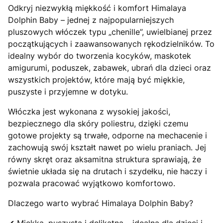
Odkryj niezwykłą miękkość i komfort Himalaya
Dolphin Baby – jednej z najpopularniejszych
pluszowych włóczek typu „chenille”, uwielbianej przez
początkujących i zaawansowanych rękodzielników. To
idealny wybór do tworzenia kocyków, maskotek
amigurumi, poduszek, zabawek, ubrań dla dzieci oraz
wszystkich projektów, które mają być miękkie,
puszyste i przyjemne w dotyku.
Włóczka jest wykonana z wysokiej jakości,
bezpiecznego dla skóry poliestru, dzięki czemu
gotowe projekty są trwałe, odporne na mechacenie i
zachowują swój kształt nawet po wielu praniach. Jej
równy skręt oraz aksamitna struktura sprawiają, że
świetnie układa się na drutach i szydełku, nie haczy i
pozwala pracować wyjątkowo komfortowo.
Dlaczego warto wybrać Himalaya Dolphin Baby?