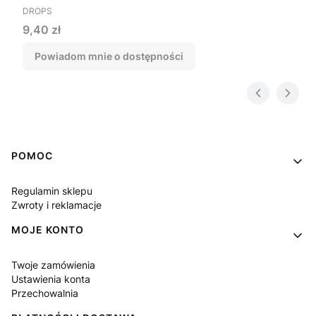
PRODUCENT
DROPS
Cena
9,40 zł
Powiadom mnie o dostępności
Linki w stopce
POMOC
Regulamin sklepu
Zwroty i reklamacje
MOJE KONTO
Twoje zamówienia
Ustawienia konta
Przechowalnia